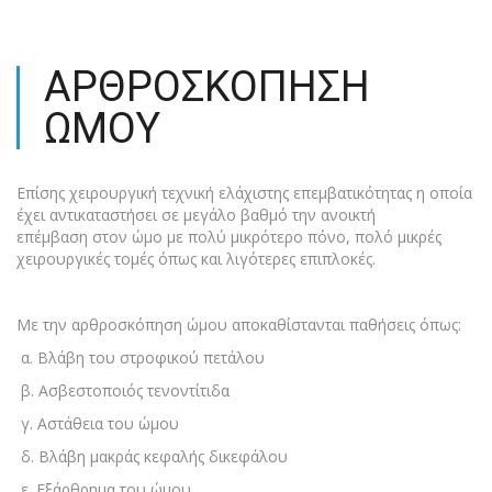
ΑΡΘΡΟΣΚΌΠΗΣΗ
ΏΜΟΥ
Επίσης χειρουργική τεχνική ελάχιστης επεμβατικότητας η οποία
έχει αντικαταστήσει σε μεγάλο βαθμό την ανοικτή
επέμβαση στον ώμο με πολύ μικρότερο πόνο, πολό μικρές
χειρουργικές τομές όπως και λιγότερες επιπλοκές.
Με την αρθροσκόπηση ώμου αποκαθίστανται παθήσεις όπως:
α. Βλάβη του στροφικού πετάλου
β. Aσβεστοποιός τενοντίτιδα
γ. Αστάθεια του ώμου
δ. Βλάβη μακράς κεφαλής δικεφάλου
ε. Εξάρθρημα του ώμου